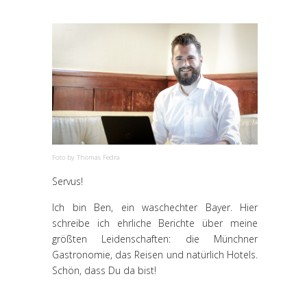
Foto by Thomas Fedra
Servus!
Ich bin Ben, ein waschechter Bayer. Hier
schreibe ich ehrliche Berichte über meine
größten Leidenschaften: die Münchner
Gastronomie, das Reisen und natürlich Hotels.
Schön, dass Du da bist!