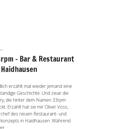
ken
rpm – Bar & Restaurant
 Haidhausen
lich erzählt mal wieder jemand eine
tändige Geschichte. Und zwar die
ry, die hinter dem Namen 33rpm
ckt. Erzählt hat sie mir Oliver Voss,
chef des neuen Restaurant- und
konzepts in Haidhausen. Während
er...