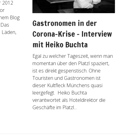
er 2012
Tor
inem Blog
Gastronomen in der
 Das
Corona-Krise – Interview
n Läden,
mit Heiko Buchta
Egal zu welcher Tageszeit, wenn man
momentan über den Platzl spaziert,
ist es direkt gespenstisch. Ohne
Touristen und Gastronomen ist
dieser Kultfleck Münchens quasi
leergefegt. Heiko Buchta
verantwortet als Hoteldirektor die
Geschäfte im Platzl...