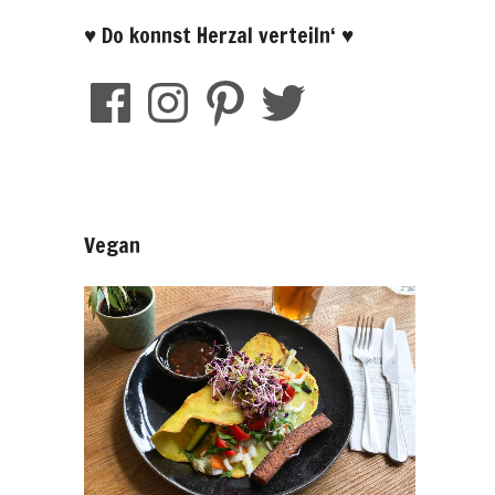
♥ Do konnst Herzal verteiln‘ ♥
Vegan