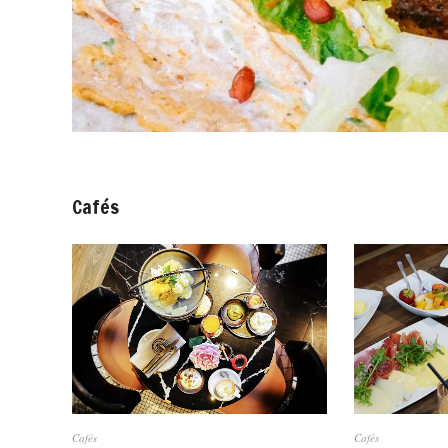
Cafés
Cafés
Cafés