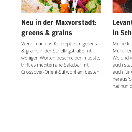
Neu in der Maxvorstadt:
Levan
greens & grains
in Sc
Wenn man das Konzept vom greens
Meine le
& grains in der Schellingstraße mit
München 
wenigen Worten beschreiben müsste,
Wo und vo
trifft es mediterrane Salatbar mit
auch stat
Crossover-Orient-Stil wohl am besten.
auch für
herausfo
hat nun d