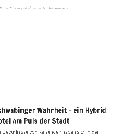
26, 2019
von
gastrobenni2016
Kommentare 0
chwabinger Wahrheit – ein Hybrid
otel am Puls der Stadt
e Bedürfnisse von Reisenden haben sich in den