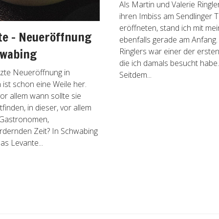
Als Martin und Valerie Ringl
ihren Imbiss am Sendlinger 
eröffneten, stand ich mit me
te – Neueröffnung
ebenfalls gerade am Anfang.
hwabing
Ringlers war einer der erste
die ich damals besucht habe.
tzte Neueröffnung in
Seitdem...
ist schon eine Weile her.
r allem wann sollte sie
tfinden, in dieser, vor allem
 Gastronomen,
rdernden Zeit? In Schwabing
as Levante...