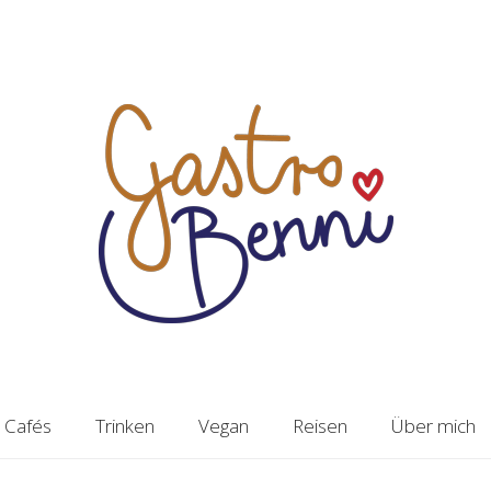
Cafés
Trinken
Vegan
Reisen
Über mich