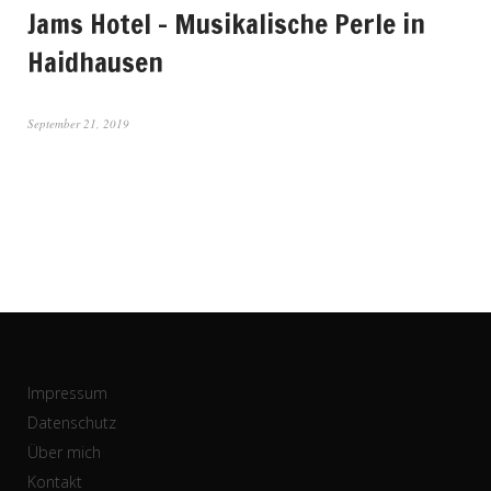
Jams Hotel – Musikalische Perle in
Haidhausen
September 21, 2019
Impressum
Datenschutz
Über mich
Kontakt