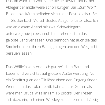
Das, im wahrsten Wortsinne, kleine Restaurant ist der
Ableger der mittlerweile schon kultigen Bar „Zum Wolf“.
Beide Lokalitäten befinden sich in der Pestalozzistraße
im Glockenbach-Viertel. Bestes Ausgehpflaster also. Ich
war an diesem Abend mit zwei Schwabingern
unterwegs, die ja bekanntlich nur eher selten das
gelobte Land verlassen. Und dennoch hat auch sie das
Smokehouse in ihren Bann gezogen und den Weg nicht
bereuen lassen.
Das Wölflein versteckt sich gut zwischen Bars und
Läden und verzichtet auf größere Außenwerbung. Nur
ein Schriftzug an der Tür lässt einen den Eingang finden.
Wenn man das Lokal betritt, hat man das Gefühl, als
wäre man Bruce Willis im Film 16 Blocks. Der Tresen
lädt dazu ein, sich einen Whiskey zu bestellen und lässig