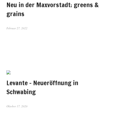
Neu in der Maxvorstadt: greens &
grains
Februar 27, 2022
Levante – Neueröffnung in
Schwabing
Oktober 17, 2020