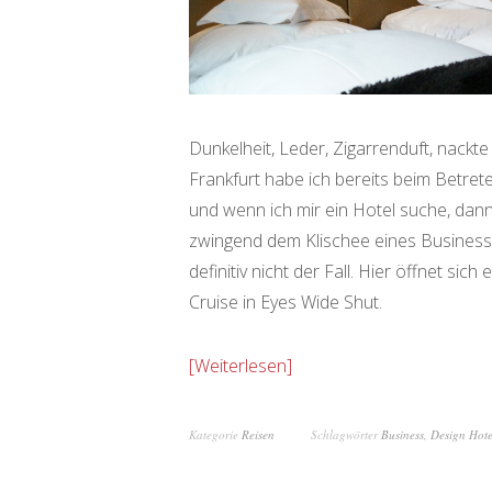
Dunkelheit, Leder, Zigarrenduft, nackt
Frankfurt habe ich bereits beim Betrete
und wenn ich mir ein Hotel suche, dann
zwingend dem Klischee eines Businessh
definitiv nicht der Fall. Hier öffnet s
Cruise in Eyes Wide Shut.
Weiterlesen
Kategorie
Reisen
Schlagwörter
Business
,
Design Hote