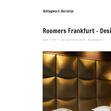
Schlagwort: Kurztrip
Roomers Frankfurt – Des
April 3, 2017
von
gastrobenni2016
Kommentare 1