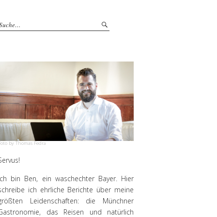
Foto by Thomas Fedra
Servus!
Ich bin Ben, ein waschechter Bayer. Hier
schreibe ich ehrliche Berichte über meine
größten Leidenschaften: die Münchner
Gastronomie, das Reisen und natürlich