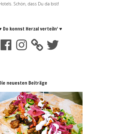
Hotels. Schön, dass Du da bist!
♥ Do konnst Herzal verteiln‘ ♥
Die neuesten Beiträge