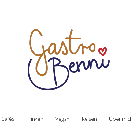
Cafés
Trinken
Vegan
Reisen
Über mich