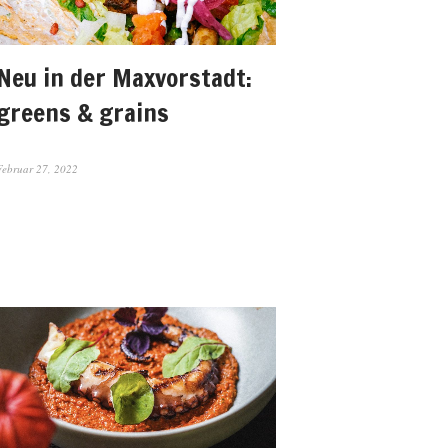
Neu in der Maxvorstadt:
greens & grains
Februar 27, 2022