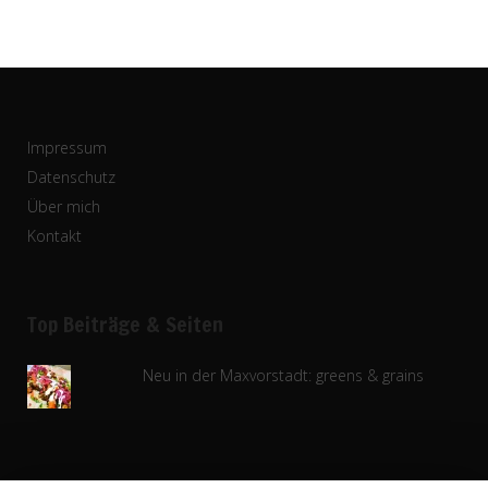
Impressum
Datenschutz
Über mich
Kontakt
Top Beiträge & Seiten
Neu in der Maxvorstadt: greens & grains