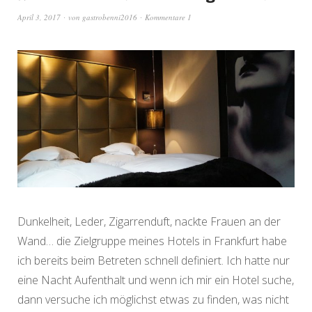
April 3, 2017
von
gastrobenni2016
Kommentare 1
Dunkelheit, Leder, Zigarrenduft, nackte Frauen an der
Wand… die Zielgruppe meines Hotels in Frankfurt habe
ich bereits beim Betreten schnell definiert. Ich hatte nur
eine Nacht Aufenthalt und wenn ich mir ein Hotel suche,
dann versuche ich möglichst etwas zu finden, was nicht