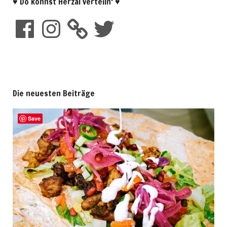
♥ Do konnst Herzal verteiln‘ ♥
Die neuesten Beiträge
Save