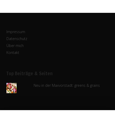
Impressum
Datenschutz
Über mich
Kontakt
Top Beiträge & Seiten
Neu in der Maxvorstadt: greens & grains