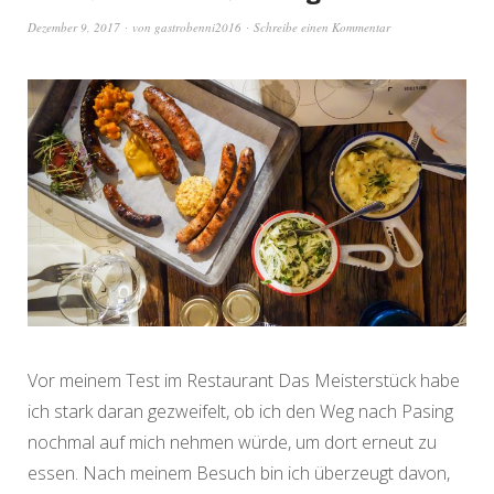
Dezember 9, 2017
von
gastrobenni2016
Schreibe einen Kommentar
Vor meinem Test im Restaurant Das Meisterstück habe
ich stark daran gezweifelt, ob ich den Weg nach Pasing
nochmal auf mich nehmen würde, um dort erneut zu
essen. Nach meinem Besuch bin ich überzeugt davon,