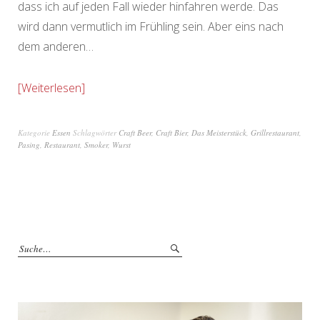
dass ich auf jeden Fall wieder hinfahren werde. Das
wird dann vermutlich im Frühling sein. Aber eins nach
dem anderen…
Weiterlesen
Kategorie
Essen
Schlagwörter
Craft Beer
,
Craft Bier
,
Das Meisterstück
,
Grillrestaurant
,
Pasing
,
Restaurant
,
Smoker
,
Wurst