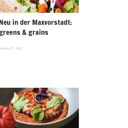
Neu in der Maxvorstadt:
greens & grains
Februar 27, 2022