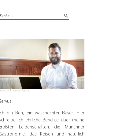
Foto by Thomas Fedra
Servus!
Ich bin Ben, ein waschechter Bayer. Hier
schreibe ich ehrliche Berichte über meine
größten Leidenschaften: die Münchner
Gastronomie, das Reisen und natürlich