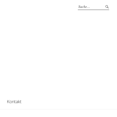
Kontakt