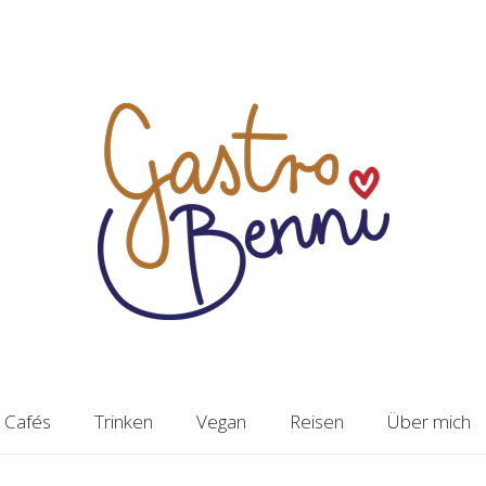
Cafés
Trinken
Vegan
Reisen
Über mich