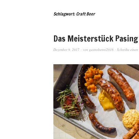
Schlagwort: Craft Beer
Das Meisterstück Pasing
Dezember 9, 2017
von
gastrobenni2016
Schreibe eine