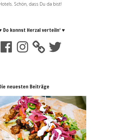
Hotels. Schön, dass Du da bist!
♥ Do konnst Herzal verteiln‘ ♥
Die neuesten Beiträge