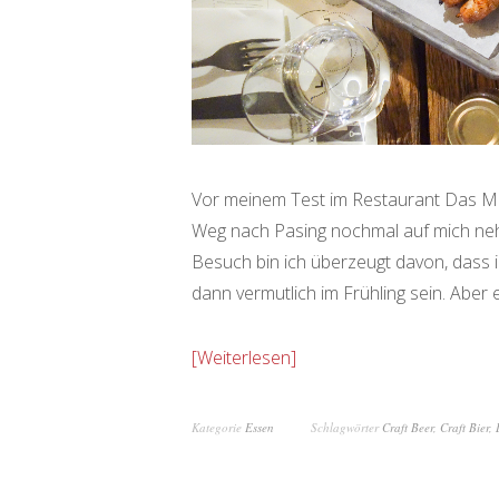
Vor meinem Test im Restaurant Das Mei
Weg nach Pasing nochmal auf mich ne
Besuch bin ich überzeugt davon, dass i
dann vermutlich im Frühling sein. Abe
Weiterlesen
Kategorie
Essen
Schlagwörter
Craft Beer
,
Craft Bier
,