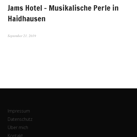
Jams Hotel – Musikalische Perle in
Haidhausen
September 21, 2019
Impressum
Datenschutz
Über mich
Kontakt