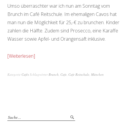
Umso überraschter war ich nun am Sonntag vom
Brunch im Café Reitschule. Im ehemaligen Cavos hat
man nun die Möglichkeit für 25,-€ zu brunchen. Kinder
zahlen die Hälfte. Zudem sind Prosecco, eine Karaffe
Wasser sowie Apfel- und Orangensaft inklusive.
Weiterlesen
Kategorie
Cafés
Schlagwörter
Brunch
,
Cafe
,
Cafe Reitschule
,
München