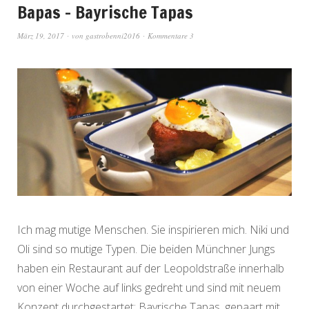
Bapas – Bayrische Tapas
März 19, 2017
von
gastrobenni2016
Kommentare 3
Ich mag mutige Menschen. Sie inspirieren mich. Niki und
Oli sind so mutige Typen. Die beiden Münchner Jungs
haben ein Restaurant auf der Leopoldstraße innerhalb
von einer Woche auf links gedreht und sind mit neuem
Konzept durchgestartet: Bayrische Tapas, gepaart mit