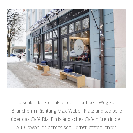
Da schlendere ich also neulich auf dem Weg zum
Brunchen in Richtung Max-Weber-Platz und stolpere
über das Café Blá. Ein isländisches Café mitten in der
Au. Obwohl es bereits seit Herbst letzten Jahres