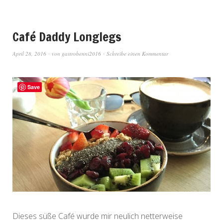
Café Daddy Longlegs
April 28, 2016
von
gastrobenni2016
Schreibe einen Kommentar
Save
Dieses süße Café wurde mir neulich netterweise