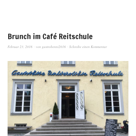
Brunch im Café Reitschule
Februar 23, 2016
von
gastrobenni2016
Schreibe einen Kommentar