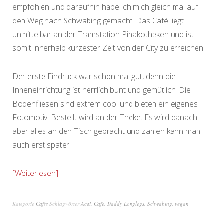
empfohlen und daraufhin habe ich mich gleich mal auf
den Weg nach Schwabing gemacht. Das Café liegt
unmittelbar an der Tramstation Pinakotheken und ist
somit innerhalb kürzester Zeit von der City zu erreichen.
Der erste Eindruck war schon mal gut, denn die
Inneneinrichtung ist herrlich bunt und gemütlich. Die
Bodenfliesen sind extrem cool und bieten ein eigenes
Fotomotiv. Bestellt wird an der Theke. Es wird danach
aber alles an den Tisch gebracht und zahlen kann man
auch erst später.
Weiterlesen
Kategorie
Cafés
Schlagwörter
Acai
,
Cafe
,
Daddy Longlegs
,
Schwabing
,
vegan