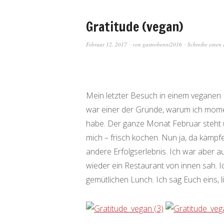
Gratitude (vegan)
Februar 12, 2017
von
gastrobenni2016
Schreibe einen
Mein letzter Besuch in einem veganen R
war einer der Gründe, warum ich mome
habe. Der ganze Monat Februar steht u
mich – frisch kochen. Nun ja, da kämpf
andere Erfolgserlebnis. Ich war aber au
wieder ein Restaurant von innen sah. I
gemütlichen Lunch. Ich sag Euch eins, 