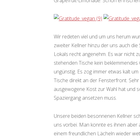
Grapefruit-Limonade. Schön erfrischend
Wir redeten viel und um uns herum wurde
zweiter Kellner hinzu der uns auch die
Lokals recht angenehm. Es war nicht zu
stehenden Tische kein beklemmendes G
ungünstig. Es zog immer etwas kalt um
Tische direkt an der Fensterfront. Sehr
ausgewogene Kost zur Wahl hat und s
Spaziergang ansetzen muss.
Unsere beiden besonnenen Kellner sch
uns vorbei. Man konnte es ihnen aber 
einem freundlichen Lächeln wieder wet