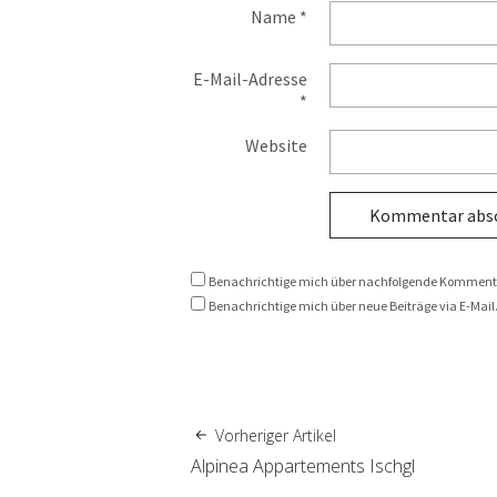
Name
*
E-Mail-Adresse
*
Website
Benachrichtige mich über nachfolgende Kommenta
Benachrichtige mich über neue Beiträge via E-Mail
Vorheriger Artikel
Alpinea Appartements Ischgl