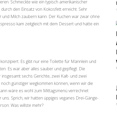
en. Schmeckte wie ein typisch amerikanischer
durch den Einsatz von Kokosfett erreicht. Sehr
ier und Milch zaubern kann. Der Kuchen war zwar ohne
 Espresso kam zeitgleich mit dem Dessert und hatte ein
nzipiert. Es gibt nur eine Toilette für Männlein und
en. Es war aber alles sauber und gepflegt. Die
 insgesamt sechs Gerichte, zwei Kalt- und zwei
ar noch günstiger wegkommen können, wenn wir die
Dann wäre es wohl zum Mittagsmenü verrechnet
 uns. Sprich, wir hatten üppiges veganes Drei-Gänge-
rson. Was willste mehr?