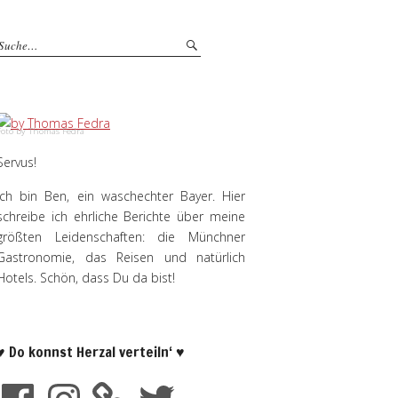
Foto by Thomas Fedra
Servus!
Ich bin Ben, ein waschechter Bayer. Hier
schreibe ich ehrliche Berichte über meine
größten Leidenschaften: die Münchner
Gastronomie, das Reisen und natürlich
Hotels. Schön, dass Du da bist!
♥ Do konnst Herzal verteiln‘ ♥