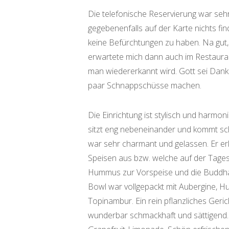
Die telefonische Reservierung war seh
gegebenenfalls auf der Karte nichts fi
keine Befürchtungen zu haben. Na gut
erwartete mich dann auch im Restaura
man wiedererkannt wird. Gott sei Dank
paar Schnappschüsse machen.
Die Einrichtung ist stylisch und harmon
sitzt eng nebeneinander und kommt sc
war sehr charmant und gelassen. Er erk
Speisen aus bzw. welche auf der Tageska
Hummus zur Vorspeise und die Buddh
Bowl war vollgepackt mit Aubergine, Hu
Topinambur. Ein rein pflanzliches Geri
wunderbar schmackhaft und sättigend.