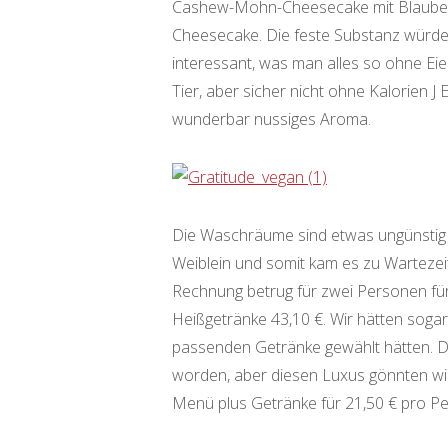
Cashew-Mohn-Cheesecake mit Blaubeer
Cheesecake. Die feste Substanz würde 
interessant, was man alles so ohne E
Tier, aber sicher nicht ohne Kalorien J
wunderbar nussiges Aroma.
Die Waschräume sind etwas ungünstig ko
Weiblein und somit kam es zu Wartezeit
Rechnung betrug für zwei Personen für
Heißgetränke 43,10 €. Wir hätten sog
passenden Getränke gewählt hätten. 
worden, aber diesen Luxus gönnten wir
Menü plus Getränke für 21,50 € pro Pe