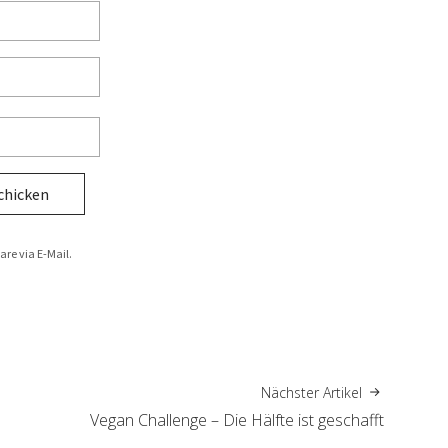
re via E-Mail.
.
Nächster Artikel
Vegan Challenge – Die Hälfte ist geschafft