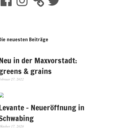
Die neuesten Beiträge
Neu in der Maxvorstadt:
greens & grains
Februar 27, 2022
Levante – Neueröffnung in
Schwabing
Oktober 17, 2020