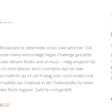
 Kommentar
estaurant ist mittlerweile schon zwei Jahre her. Das
ntan meine einmonatige Vegan Challenge gestartet
nter diesem Motto und ich muss – völlig untypisch für
e ich mich ebenso durch und feiere das ein oder
ch heilfroh, als ich am Freitag zum Lunch endlich mal
ch wählte das Gratitude in der Türkenstraße für einen
liebe Nicht-Veganer: Geht hin und genießt…