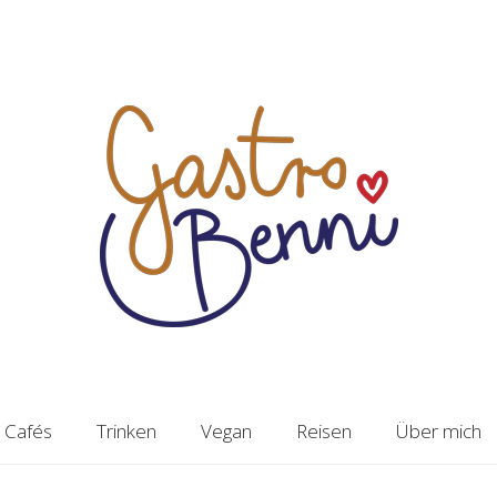
Cafés
Trinken
Vegan
Reisen
Über mich