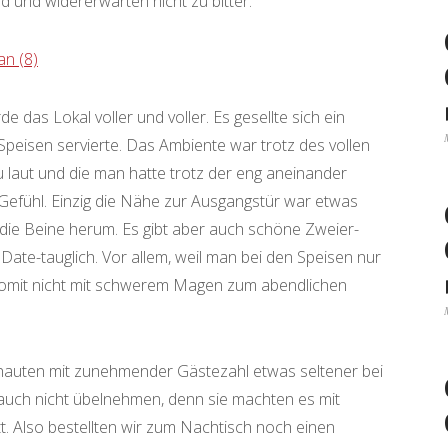
 und widererwarten nicht zu bitter.
 das Lokal voller und voller. Es gesellte sich ein
 Speisen servierte. Das Ambiente war trotz des vollen
 laut und die man hatte trotz der eng aneinander
efühl. Einzig die Nähe zur Ausgangstür war etwas
 die Beine herum. Es gibt aber auch schöne Zweier-
 Date-tauglich. Vor allem, weil man bei den Speisen nur
omit nicht mit schwerem Magen zum abendlichen
auten mit zunehmender Gästezahl etwas seltener bei
auch nicht übelnehmen, denn sie machten es mit
t. Also bestellten wir zum Nachtisch noch einen