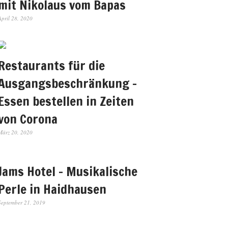
mit Nikolaus vom Bapas
April 28, 2020
Restaurants für die
Ausgangsbeschränkung –
Essen bestellen in Zeiten
von Corona
März 20, 2020
Jams Hotel – Musikalische
Perle in Haidhausen
September 21, 2019