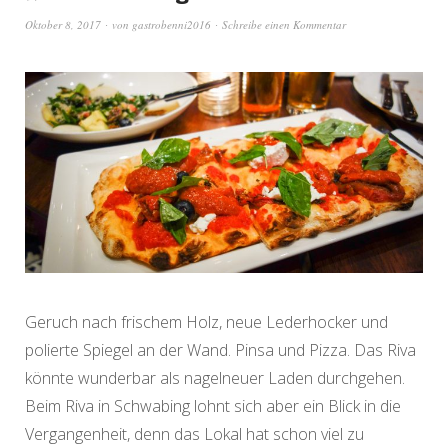
Oktober 8, 2017
von
gastrobenni2016
Schreibe einen Kommentar
Geruch nach frischem Holz, neue Lederhocker und
polierte Spiegel an der Wand. Pinsa und Pizza. Das Riva
könnte wunderbar als nagelneuer Laden durchgehen.
Beim Riva in Schwabing lohnt sich aber ein Blick in die
Vergangenheit, denn das Lokal hat schon viel zu