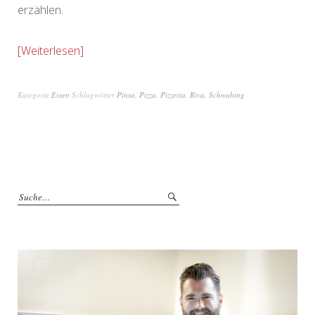
erzählen.
Weiterlesen
Kategorie
Essen
Schlagwörter
Pinsa
,
Pizza
,
Pizzeria
,
Riva
,
Schwabing