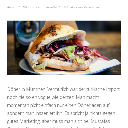
August 15, 2017
von
gastrobenni2016
Schreibe einen Kommentar
Döner in München. Vermutlich war der türkische Import
noch nie so en vogue wie derzeit. Man macht
momentan nicht einfach nur einen Dönerladen auf,
sondern man inszeniert ihn. Es spricht ja nichts gegen
gutes Marketing, aber muss man sich bei Mustafas