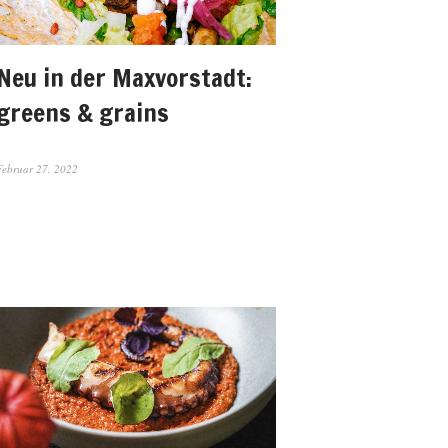
Neu in der Maxvorstadt:
greens & grains
Februar 27, 2022