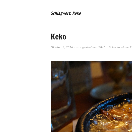
Schlagwort: Keko
Keko
Oktober 2, 2016
von
gastrobenni2016
Schreibe einen 