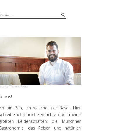
Foto by Thomas Fedra
Servus!
Ich bin Ben, ein waschechter Bayer. Hier
schreibe ich ehrliche Berichte über meine
größten Leidenschaften: die Münchner
Gastronomie, das Reisen und natürlich