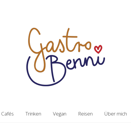
Cafés
Trinken
Vegan
Reisen
Über mich