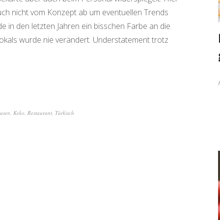
uch nicht vom Konzept ab um eventuellen Trends
e in den letzten Jahren ein bisschen Farbe an die
kals wurde nie verändert. Understatement trotz
usen
,
Keko
,
Restaurant
,
Türkisch