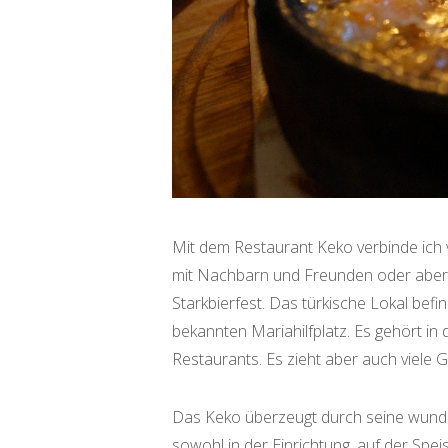
Mit dem Restaurant Keko verbinde ich v
mit Nachbarn und Freunden oder abe
Starkbierfest. Das türkische Lokal bef
bekannten Mariahilfplatz. Es gehört in 
Restaurants. Es zieht aber auch viele 
Das Keko überzeugt durch seine wunder
sowohl in der Einrichtung, auf der Spe