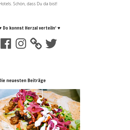
Hotels. Schön, dass Du da bist!
♥ Do konnst Herzal verteiln‘ ♥
Die neuesten Beiträge