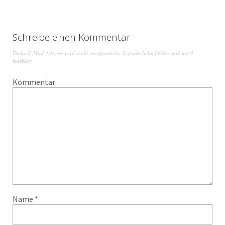
Schreibe einen Kommentar
Deine E-Mail-Adresse wird nicht veröffentlicht.
Erforderliche Felder sind mit
*
markiert
Kommentar
Name
*