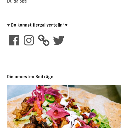
Du da bist!
♥ Do konnst Herzal verteiln‘ ♥
Die neuesten Beiträge