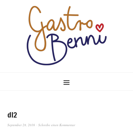
dl2
September 28, 2016
Schreibe einen Kommentar