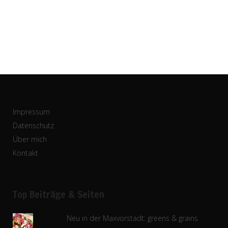
Impressum
Datenschutz
Über mich
Kontakt
Top Beiträge & Seiten
Neu in der Maxvorstadt: greens & grains