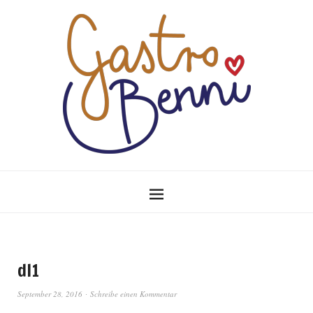
dl1
September 28, 2016
Schreibe einen Kommentar