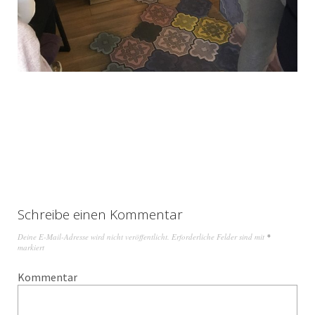
Schreibe einen Kommentar
Deine E-Mail-Adresse wird nicht veröffentlicht.
Erforderliche Felder sind mit
*
markiert
Kommentar