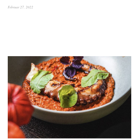
Februar 27, 2022