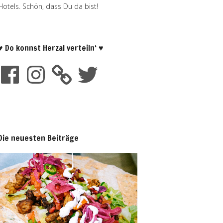
Hotels. Schön, dass Du da bist!
♥ Do konnst Herzal verteiln‘ ♥
Die neuesten Beiträge