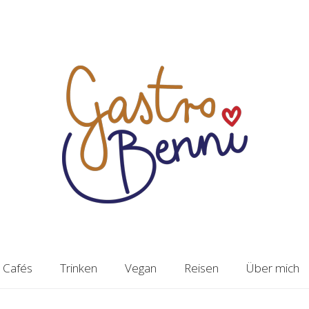
Cafés
Trinken
Vegan
Reisen
Über mich