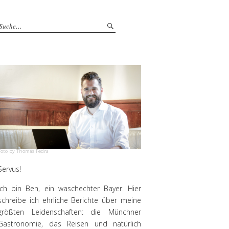
Foto by Thomas Fedra
Servus!
Ich bin Ben, ein waschechter Bayer. Hier
schreibe ich ehrliche Berichte über meine
größten Leidenschaften: die Münchner
Gastronomie, das Reisen und natürlich