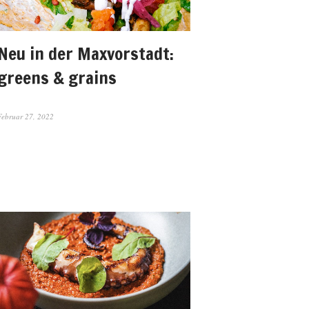
Neu in der Maxvorstadt:
greens & grains
Februar 27, 2022