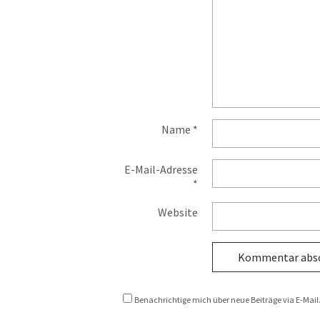
Name
*
E-Mail-Adresse
*
Website
Benachrichtige mich über neue Beiträge via E-Mail