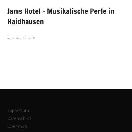
Jams Hotel – Musikalische Perle in
Haidhausen
September 21, 2019
Impressum
Datenschutz
Über mich