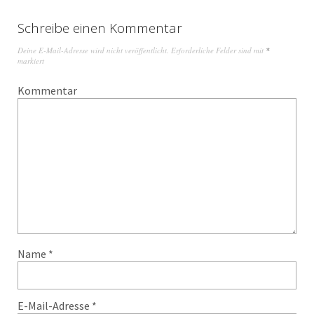
Schreibe einen Kommentar
Deine E-Mail-Adresse wird nicht veröffentlicht.
Erforderliche Felder sind mit
*
markiert
Kommentar
Name
*
E-Mail-Adresse
*