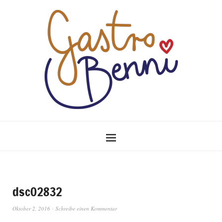
dsc02832
Oktober 2, 2016
Schreibe einen Kommentar