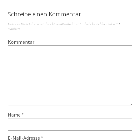
Schreibe einen Kommentar
Deine E-Mail-Adresse wird nicht veröffentlicht.
Erforderliche Felder sind mit
*
markiert
Kommentar
Name
*
E-Mail-Adresse
*