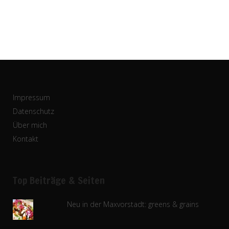
Impressum
Datenschutz
Über mich
Kontakt
Top Beiträge & Seiten
Neu in der Maxvorstadt: greens & grains