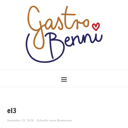
el3
September 28, 2016
Schreibe einen Kommentar